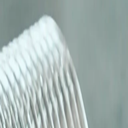
、変われるんです。