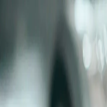
TRIGGER
TRIGGERについて
プログラム
スタッフ
料金表
ブログ
アクセス
お問い合わせ
TRIGGERについて
プログラム
スタッフ
料金表
ブログ
アクセス
お問い合わせ