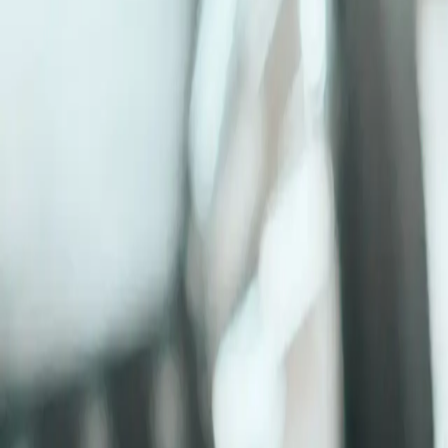
人生を変えるダイ
Prev
TRIGGERから宮崎の美を発信
Next
ダイエットを決意したのに「また食べちゃった」
関連記事
2026.06.05
産後ママが最初に捨てるべき思い込み3選|宮崎市産
2026.06.04
夏までに捨てた方が良い事3選|宮崎市ダイエット整
2026.05.27
宮崎の美と健康を支える第一人者に！
体験レッスンを予約してみる