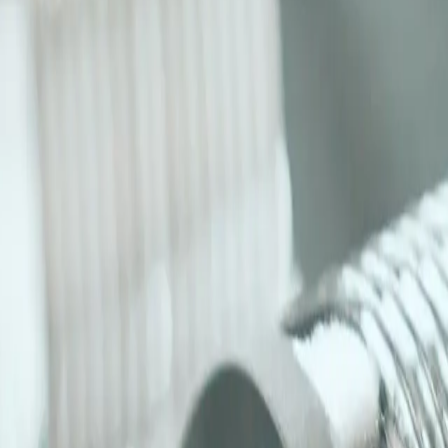
エット。人を変えるダイエット。 これを見てるそこの貴方も
後
体