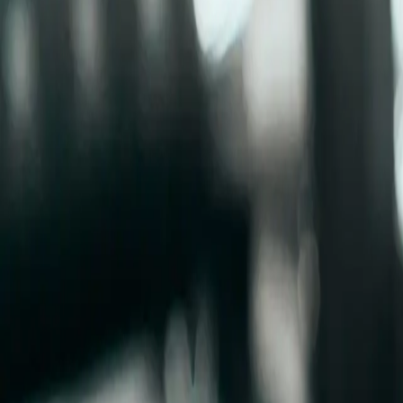
LINEから予約する
ホットペッパーから予約する
TRIGGER
TRIGGERについて
アクセス
プログラム
スタッフ
料金表
ブログ
よくあるご質問